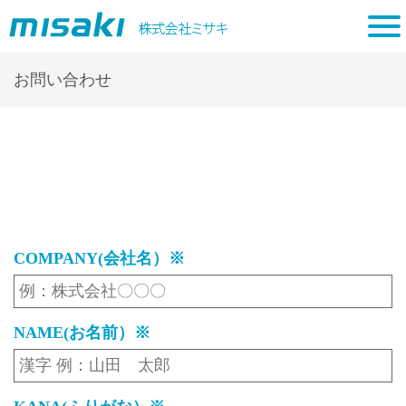
tog
nav
お問い合わせ
COMPANY(会社名）※
NAME(お名前）※