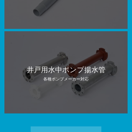
井戸用水中ポンプ揚水管
各種ポンプメーカー対応