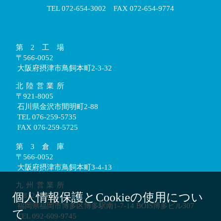
TEL 072-654-3002 FAX 072-654-9774
第2工場
〒566-0052
大阪府摂津市鳥飼本町2-3-32
北陸営業所
〒921-8005
石川県金沢市間明町2-88
TEL 076-259-5735
FAX 076-259-5725
第3倉庫
〒566-0052
大阪府摂津市鳥飼本町3-4-13
九州営業所
個人情報保護とCookieの使用につい
〒812-0016
福岡県福岡市博多区博多駅南1-7-14 BOIS博多ビル307
て
TEL 092-609-9745