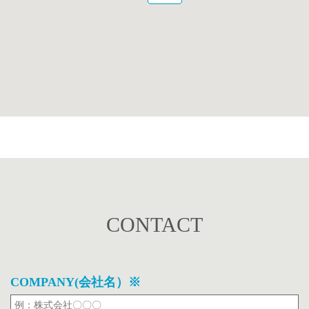
CONTACT
COMPANY(会社名）※